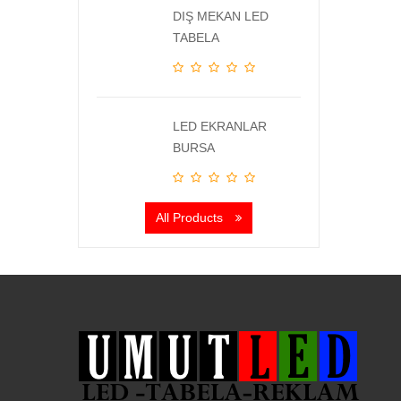
DIŞ MEKAN LED
TABELA
LED EKRANLAR
BURSA
All Products