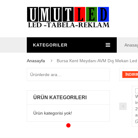
KATEGORILER
Anasa
Anasayfa
Bursa Kent Meydanı AVM Dış Mekan Led 
İNDIRI
ÜRÜN KATEGORILERI
Ürün kategorisi yok!