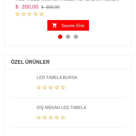
₺
200,00
₺
₺
500,00
Sepete Ekle
ÖZEL ÜRÜNLER
LED TABELA BURSA
DIŞ MEKAN LED TABELA