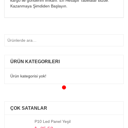
kargo ile gönderim imkanı. En Hesaplı Tabelalar Bizde.
Kazanmaya Şimdiden Başlayın.
ÜRÜN KATEGORILERI
Ürün kategorisi yok!
ÇOK SATANLAR
P10 Led Panel Yeşil