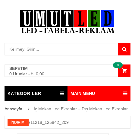
0
SEPETIM
0 Ürünler
-
₺
0,00
KATEGORILER
MAIN MENU
Anasayfa
İç Mekan Led Ekranlar – Dış Mekan Led Ekranlar
İNDIRIM!