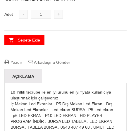
-
+
Adet
Sepete Ekle
Yazdır
Arkadaşına Gönder
AÇIKLAMA
18 Yıllık tecrübe ile en iyi ürünü en iyi fiyata kullanıcıya
ulaştırmak için çalışıyoruz
‎İç Mekan Led Ekranlar · ‎P5 Dış Mekan Led Ekran · ‎Dış
Mekan Led Ekranlar . Led ekran BURSA . P5 Led ekran
. p6 LED EKRAN . P10 LED EKRAN . HD PLAYER
PROGRAM İNDİR . BURSA LED TABELA . LED EKRAN
BURSA . TABELA BURSA . 0543 407 49 68 . UMUT LED