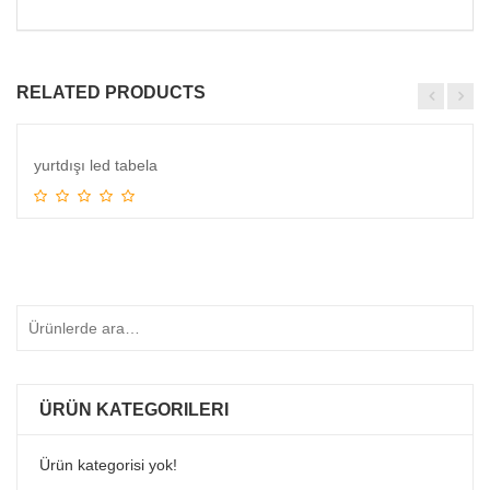
RELATED PRODUCTS
yurtdışı led tabela
Devamını oku
ÜRÜN KATEGORILERI
Ürün kategorisi yok!